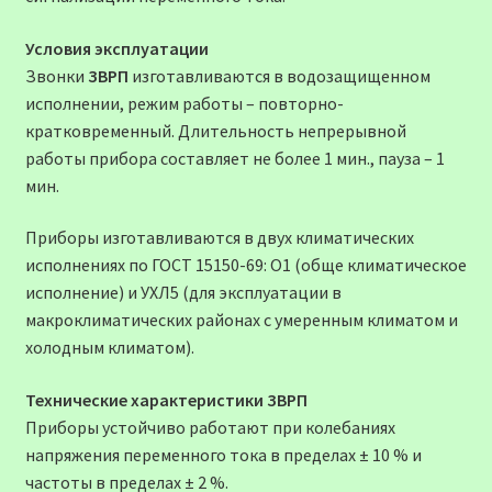
Условия эксплуатации
Звонки
ЗВРП
изготавливаются в водозащищенном
исполнении, режим работы – повторно-
кратковременный. Длительность непрерывной
работы прибора составляет не более 1 мин., пауза – 1
мин.
Приборы изготавливаются в двух климатических
исполнениях по ГОСТ 15150-69: О1 (обще климатическое
исполнение) и УХЛ5 (для эксплуатации в
макроклиматических районах с умеренным климатом и
холодным климатом).
Технические характеристики ЗВРП
Приборы устойчиво работают при колебаниях
напряжения переменного тока в пределах ± 10 % и
частоты в пределах ± 2 %.