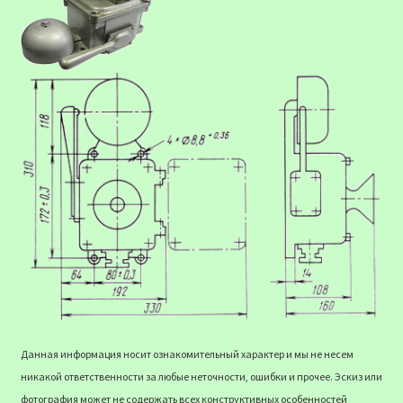
Данная информация носит ознакомительный характер и мы не несем
никакой ответственности за любые неточности, ошибки и прочее. Эскиз или
фотография может не содержать всех конструктивных особенностей