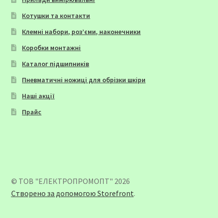
Котушки та контакти
Клемні набори, роз’єми, наконечники
Коробки монтажні
Каталог підшипників
Пневматичні ножиці для обрізки шкіри
Наші акції
Прайс
© ТОВ "ЕЛЕКТРОПРОМОПТ" 2026
Створено за допомогою Storefront
.