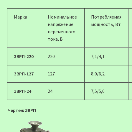
Марка
Номинальное
Потребляемая
напряжение
мощность, Вт
переменного
тока, В
ЗВРП-220
220
7,1/4,1
ЗВРП-127
127
8,0/6,2
ЗВРП-24
24
7,5/5,0
Чертеж ЗВРП