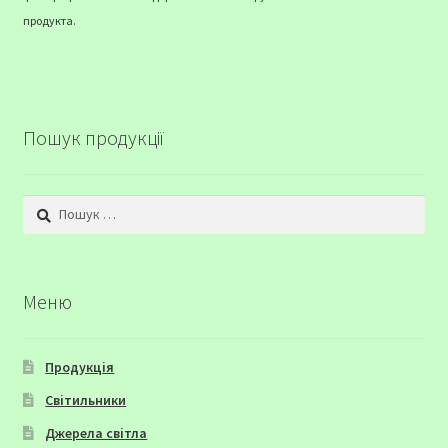
продукта.
Пошук продукції
Пошук:
Меню
Продукція
Світильники
Джерела світла