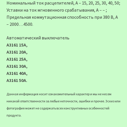
Номинальный ток расцепителей, А – 15, 20, 25, 30, 40, 50;
Уставки на ток мгновенного срабатывания, А – – ;
Предельная коммутационная способность при 380 В, А
– 2000…4500.
Автоматический выключатель
А3161 15А,
А3161 20А,
А3161 25А,
А3161 30А,
А3161 40А,
А3161 50А.
Данная информация носит ознакомительный характер и мы не несем
никакой ответственности за любые неточности, ошибки и прочее. Эскиз или
фотография может не содержать всех конструктивных особенностей
продукта.