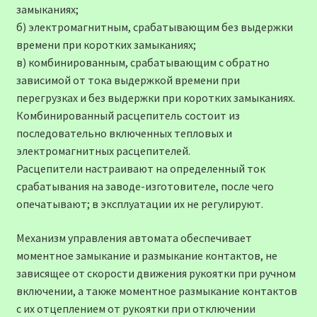
замыканиях;
б) электромагнитным, срабатывающим без выдержки
времени при коротких замыканиях;
в) комбинированным, срабатывающим с обратно
зависимой от тока выдержкой времени при
перегрузках и без выдержки при коротких замыканиях.
Комбинированный расцепитель состоит из
последовательно включенных тепловых и
электромагнитных расцепителей.
Расцепители настраивают на определенный ток
срабатывания на заводе-изготовителе, после чего
опечатывают; в эксплуатации их не регулируют.
Механизм управления автомата обеспечивает
моментное замыкание и размыкание контактов, не
зависящее от скорости движения рукоятки при ручном
включении, а также моментное размыкание контактов
с их отцеплением от рукоятки при отключении