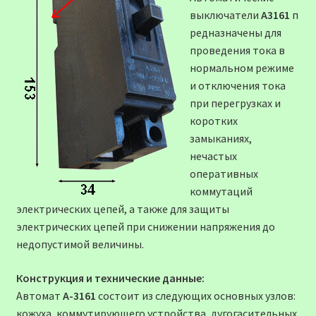
выключатели
А3161
п
редназначены для
проведения тока в
нормальном режиме
и отключения тока
при перегрузках и
коротких
замыканиях,
нечастых
оперативных
коммутаций
электрических цепей, а также для защиты
электрических цепей при снижении напряжения до
недопустимой величины.
Конструкция и технические данные:
Автомат
А-3161
состоит из следующих основных узлов:
кожуха, коммутирующего устройства, дугогасительных