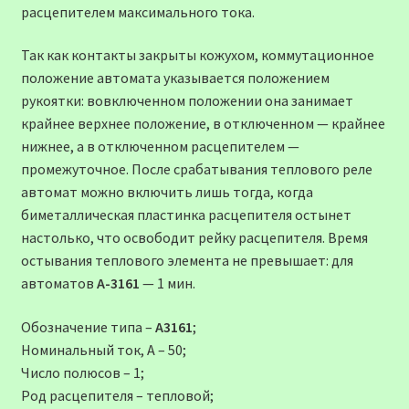
расцепителем максимального тока.
Так как контакты закрыты кожухом, коммутационное
положение автомата указывается положением
рукоятки: вовключенном положении она занимает
крайнее верхнее положение, в отключенном — крайнее
нижнее, а в отключенном расцепителем —
промежуточное. После срабатывания теплового реле
автомат можно включить лишь тогда, когда
биметаллическая пластинка расцепителя остынет
настолько, что освободит рейку расцепителя. Время
остывания теплового элемента не превышает: для
автоматов
А-3161
— 1 мин.
Обозначение типа –
А3161
;
Номинальный ток, А – 50;
Число полюсов – 1;
Род расцепителя – тепловой;