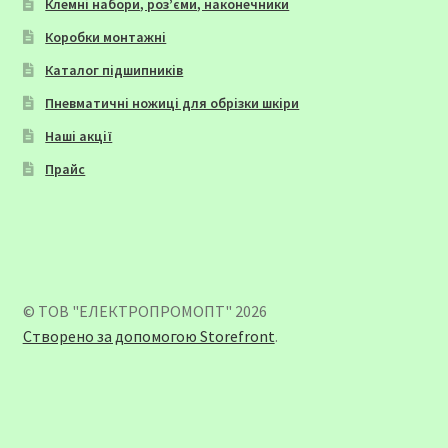
Клемні набори, роз’єми, наконечники
Коробки монтажні
Каталог підшипників
Пневматичні ножиці для обрізки шкіри
Наші акції
Прайс
© ТОВ "ЕЛЕКТРОПРОМОПТ" 2026
Створено за допомогою Storefront
.