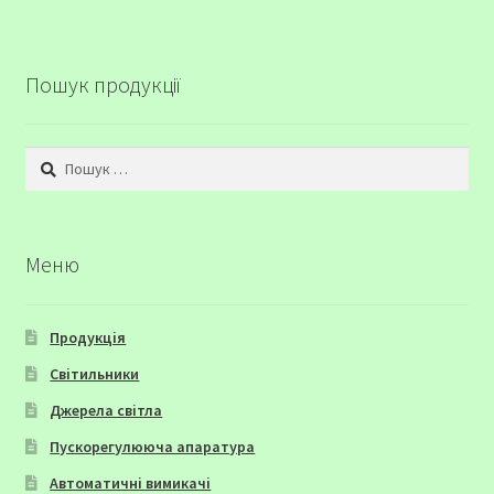
Пошук продукції
Пошук:
Меню
Продукція
Світильники
Джерела світла
Пускорегулююча апаратура
Автоматичні вимикачі