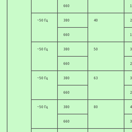
660
1
~50 Гц
380
40
2
660
1
~50 Гц
380
50
3
660
2
~50 Гц
380
63
3
660
2
~50 Гц
380
80
4
660
3