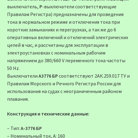
выключатель,
Р
-выключатели соответствующие
Правилам Регистра) предназначены для проведения
тока в нормальном режиме и отключения тока при
коротких замыканиях и перегрузках, а так же до 6
оперативных включений и отключений электрических
цепей в час, и рассчитаны для эксплуатации в
электроустановках с номинальным рабочим
напряжением до 380/660 V переменного тока частоты
50 Hz.
Выключатели
А3776 БР
соответствуют 2АК.259.017 ТУ и
Правилам Морского и Речного Регистра России для
использования на судах с неограниченным районом
плавания.
Конструкция и технические данные:
– Тип:
А-3776 БР
– Номинальный ток, А: 160