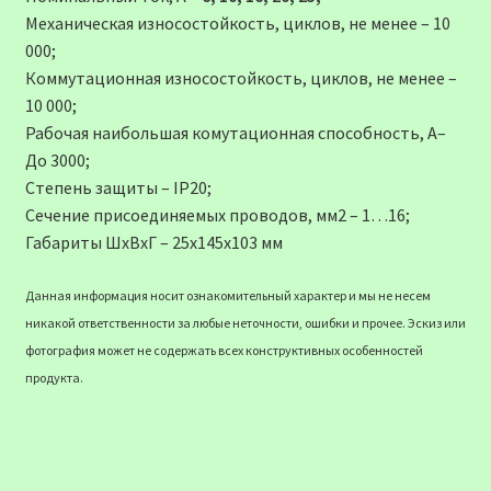
Механическая износостойкость, циклов, не менее – 10
000;
Коммутационная износостойкость, циклов, не менее –
10 000;
Рабочая наибольшая комутационная способность, А–
До 3000;
Степень защиты – IP20;
Сечение присоединяемых проводов, мм2 – 1…16;
Габариты ШхВхГ – 25х145х103 мм
Данная информация носит ознакомительный характер и мы не несем
никакой ответственности за любые неточности, ошибки и прочее. Эскиз или
фотография может не содержать всех конструктивных особенностей
продукта.