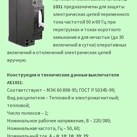
1031
предназначены для защиты
электрических цепей переменного
тока частотой 50 и 60 Гц при
перегрузках и токах короткого
замыкания и для нечастых (до 30
включений в сутки) оперативных
включений и отключений электрических цепей
вручную.
Конструкция и технические данные выключателя
АЕ1031:
Соответствуют – МЭК 60 898-95; ГОСТ Р 50345-99;
Вид расцепителя – Тепловой и электромагнитный;
тепловой;
Число полюсов – 1;
Номинальное рабочее напряжение, В – 220/380;
Номинальная частота, Гц – 50, 60;
Номинальный ток, А –
6; 10; 16; 20; 25;