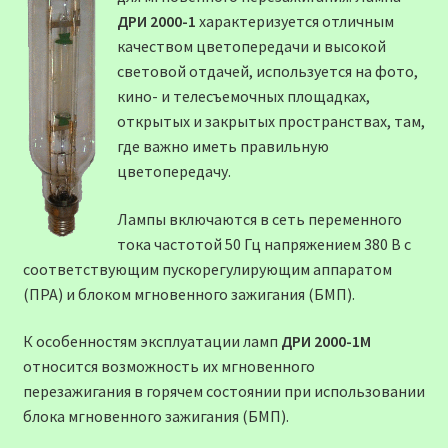
ДРИ 2000-1
характеризуется отличным
качеством цветопередачи и высокой
световой отдачей, используется на фото,
кино- и телесъемочных площадках,
открытых и закрытых пространствах, там,
где важно иметь правильную
цветопередачу.
Лампы включаются в сеть переменного
тока частотой 50 Гц напряжением 380 В с
соответствующим пускорегулирующим аппаратом
(ПРА) и блоком мгновенного зажигания (БМП).
К особенностям эксплуатации ламп
ДРИ 2000-1М
относится возможность их мгновенного
перезажигания в горячем состоянии при использовании
блока мгновенного зажигания (БМП).