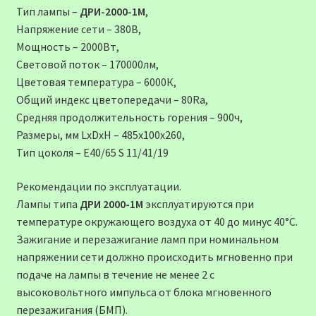
Тип лампы –
ДРИ-2000-1М
,
Напряжение сети – 380В,
Мощность – 2000Вт,
Световой поток – 170000лм,
Цветовая температура – 6000К,
Общий индекс цветопередачи – 80Ra,
Средняя продолжительность горения – 900ч,
Размеры, мм LxDxH – 485x100x260,
Тип цоколя – Е40/65 S 11/41/19
Рекомендации по эксплуатации.
Лампы типа
ДРИ 2000-1М
эксплуатируются при
температуре окружающего воздуха от 40 до минус 40°С.
Зажигание и перезажигание ламп при номинальном
напряжении сети должно происходить мгновенно при
подаче на лампы в течение не менее 2 с
высоковольтного импульса от блока мгновенного
перезажигания (БМП).