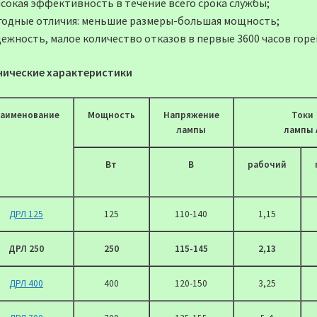
ысокая эффективность в течение всего срока службы;
годные отличия: меньшие размеры-большая мощность;
дежность, малое количество отказов в первые 3600 часов горе
нические характеристики
аименование
Мощность
Напряжение
Токи
лампы
лампы 
Вт
В
рабочий
ДРЛ 125
125
110-140
1,15
ДРЛ 250
250
115-145
2,13
ДРЛ 400
400
120-150
3,25