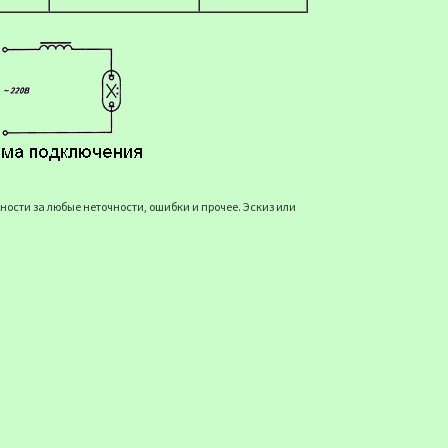
ости за любые неточности, ошибки и прочее. Эскиз или