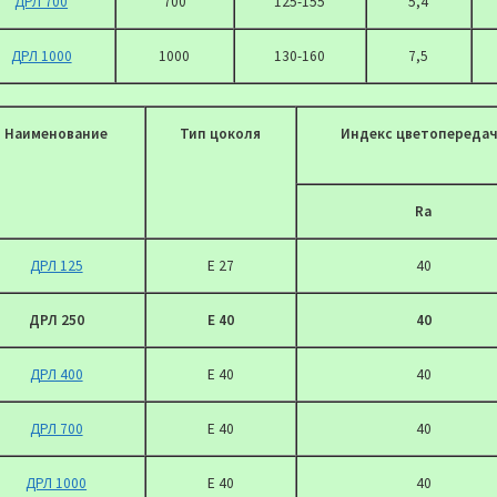
ДРЛ 700
700
125-155
5,4
ДРЛ 1000
1000
130-160
7,5
Наименование
Тип цоколя
Индекс цветопереда
Ra
ДРЛ 125
Е 27
40
ДРЛ 250
Е 40
40
ДРЛ 400
Е 40
40
ДРЛ 700
Е 40
40
ДРЛ 1000
Е 40
40