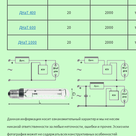
ДНаТ 400
20
2000
ДНаТ 600
20
2000
ДНаТ 1000
20
2000
Данная информация носит ознакомительный характер и мы не несем
никакой ответственности за любые неточности, ошибки и прочее. Эскиз или
фотография может не содержать всех конструктивных особенностей