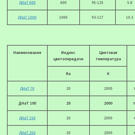
ДНаТ 600
600
95-125
5.8
ДНаТ 1000
1000
93-127
10.3
Наименование
Индекс
Цветовая
цветопередачи
температура
Ra
К
ДНаТ 70
20
2000
ДНаТ 100
20
2000
ДНаТ 150
20
2000
ДНаТ 250
20
2000