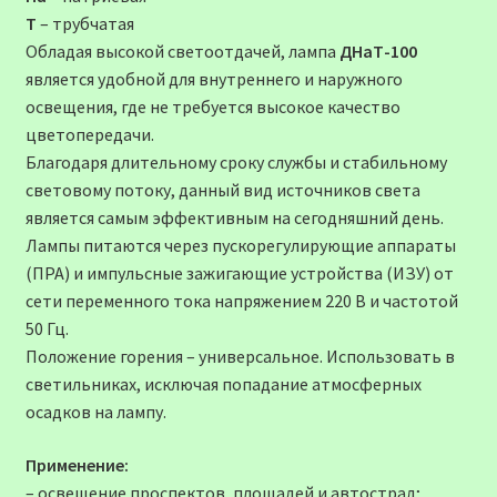
Т
– трубчатая
Обладая высокой светоотдачей, лампа
ДНаТ-100
является удобной для внутреннего и наружного
освещения, где не требуется высокое качество
цветопередачи.
Благодаря длительному сроку службы и стабильному
световому потоку, данный вид источников света
является самым эффективным на сегодняшний день.
Лампы питаются через пускорегулирующие аппараты
(ПРА) и импульсные зажигающие устройства (ИЗУ) от
сети переменного тока напряжением 220 В и частотой
50 Гц.
Положение горения – универсальное. Использовать в
светильниках, исключая попадание атмосферных
осадков на лампу.
Применение:
– освещение проспектов, площадей и автострад;