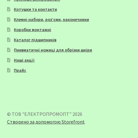
Котушки та контакти
Клемні набори, роз’єми, наконечники
Коробки монтажні
Каталог підшипників
Пневматичні ножиці для обрізки шкіри
Наші акції
Прайс
© ТОВ "ЕЛЕКТРОПРОМОПТ" 2026
Створено за допомогою Storefront
.