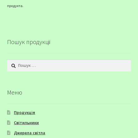
продукта.
Пошук продукції
Пошук:
Меню
Продукція
Світильники
Джерела світла