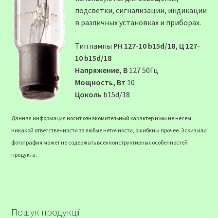
подсветки, сигнализации, индикации
в различных установках и приборах.
Тип лампы
РН 127-10 b15d/18, Ц 127-
10 b15d/18
Напряжение, В
127 50Гц
Мощность, Вт
10
Цоколь
b15d/18
Данная информация носит ознакомительный характер и мы не несем
никакой ответственности за любые неточности, ошибки и прочее. Эскиз или
фотография может не содержать всех конструктивных особенностей
продукта.
Пошук продукції