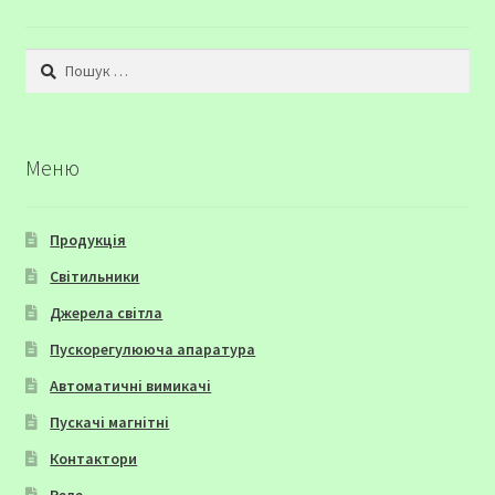
Пошук:
Меню
Продукція
Світильники
Джерела світла
Пускорегулююча апаратура
Автоматичні вимикачі
Пускачі магнітні
Контактори