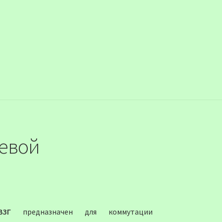
евой
ВЗГ
предназначен для коммутации