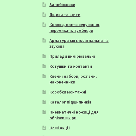
Запобіжники
Ящики та щити
Кнопки, пости керування,
перемикачі, тумблери
Арматура світлосигнальна та
звукова
Прилади вимірювальні
Котушки та контакти
Клемні набори, роз’єми,
наконечники
Коробки монтажні
Каталог підшипників
Пневматичні ножиці для
обрізки шкіри
Наші акції