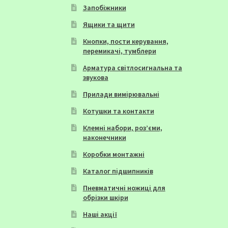
Запобіжники
Ящики та щити
Кнопки, пости керування,
перемикачі, тумблери
Арматура світлосигнальна та
звукова
Прилади вимірювальні
Котушки та контакти
Клемні набори, роз’єми,
наконечники
Коробки монтажні
Каталог підшипників
Пневматичні ножиці для
обрізки шкіри
Наші акції