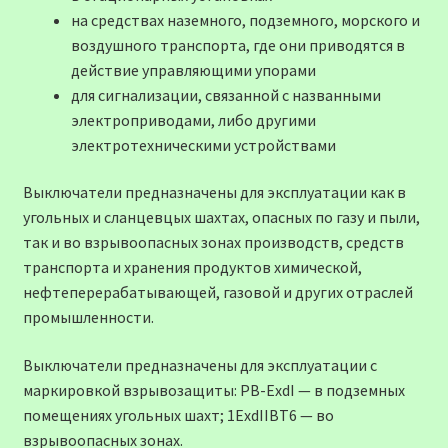
на средствах наземного, подземного, морского и
воздушного транспорта, где они приводятся в
действие управляющими упорами
для сигнализации, связанной с названными
электроприводами, либо другими
электротехническими устройствами
Выключатели предназначены для эксплуатации как в
угольных и сланцевцых шахтах, опасных по газу и пыли,
так и во взрывоопасных зонах производств, средств
транспорта и хранения продуктов химической,
нефтеперерабатывающей, газовой и других отраслей
промышленности.
Выключатели предназначены для эксплуатации с
маркировкой взрывозащиты: РВ-ExdI — в подземных
помещениях угольных шахт; 1ExdIIВТ6 — во
взрывоопасных зонах.