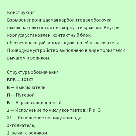
Конструкция
Взрывонепроницаемая карболитовая оболочка
выключателя состоит из корпуса и крышки. Внутри
корпуса установлен контактный блок,
обеспечивающий коммутацию цепей выключателя.
Приводное устройство выполнено в виде толкателя с
рычагом и роликом.
Структура обозначения
ВПВ — 1
Х1Х2
В
— Выключатель
П
— Путевой
В
— Взрывозащищенный
1
— Исполнение по числу контактов: IP и IЗ
Х1 — Исполнение по виду привода:
1
-толкатель;
2
-рычаг с роликом