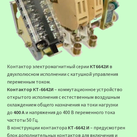
Контактор электромагнитный серии
КТ6642И
в
двухполюсном исполнении с катушкой управления
переменным током.
Контактор КТ-6642И
– коммутационное устройство
открытого исполнения с естественным воздушным
охлаждением общего назначения на токи нагрузки
до
400 А
и напряжения до 400 В переменного тока
частоты 50 Гц.
В конструкции контактора
КТ-6642 И
– предусмотрен
блок дополнительных контактов для включения и