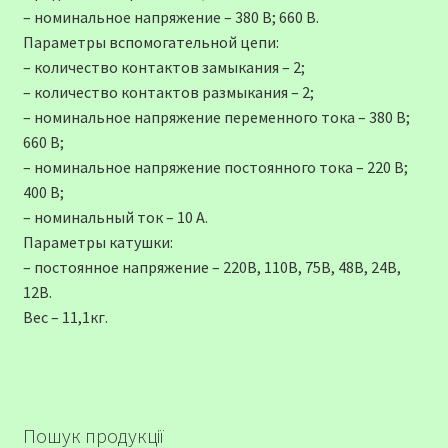
– номинальное напряжение – 380 В; 660 В.
Параметры вспомогательной цепи:
– количество контактов замыкания – 2;
– количество контактов размыкания – 2;
– номинальное напряжение переменного тока – 380 В;
660 В;
– номинальное напряжение постоянного тока – 220 В;
400 В;
– номинальный ток – 10 А.
Параметры катушки:
– постоянное напряжение – 220В, 110В, 75В, 48В, 24В,
12В.
Вес – 11,1кг.
Пошук продукції