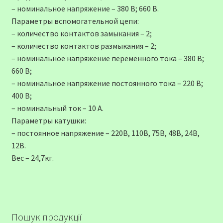
– номинальное напряжение – 380 В; 660 В.
Параметры вспомогательной цепи:
– количество контактов замыкания – 2;
– количество контактов размыкания – 2;
– номинальное напряжение переменного тока – 380 В;
660 В;
– номинальное напряжение постоянного тока – 220 В;
400 В;
– номинальный ток – 10 А.
Параметры катушки:
– постоянное напряжение – 220В, 110В, 75В, 48В, 24В,
12В.
Вес – 24,7кг.
Пошук продукції