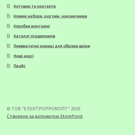
Котушки та контакти
Клемні набори, роз’єми, наконечники
Коробки монтажні
Каталог підшипників
Пневматичні ножиці для обрізки шкіри
Наші акції
Прайс
© ТОВ "ЕЛЕКТРОПРОМОПТ" 2026
Створено за допомогою Storefront
.