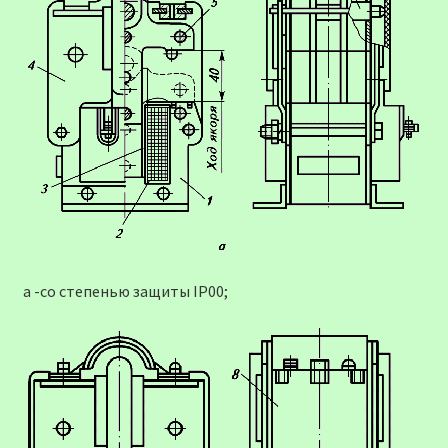
а -со степенью защиты IP00;