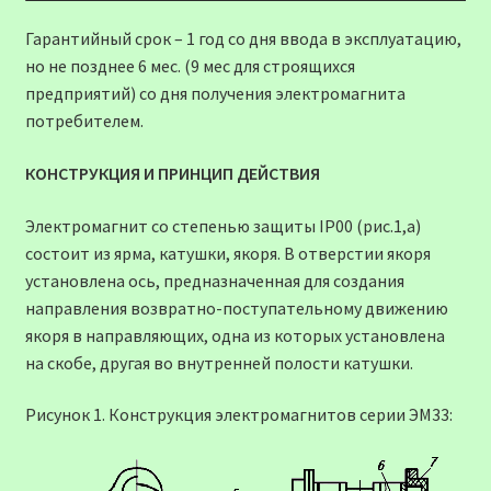
Гарантийный срок – 1 год со дня ввода в эксплуатацию,
но не позднее 6 мес. (9 мес для строящихся
предприятий) со дня получения электромагнита
потребителем.
КОНСТРУКЦИЯ И ПРИНЦИП ДЕЙСТВИЯ
Электромагнит со степенью защиты IР00 (рис.1,а)
состоит из ярма, катушки, якоря. В отверстии якоря
установлена ось, предназначенная для создания
направления возвратно-поступательному движению
якоря в направляющих, одна из которых установлена
на скобе, другая во внутренней полости катушки.
Рисунок 1. Конструкция электромагнитов серии ЭМ33: