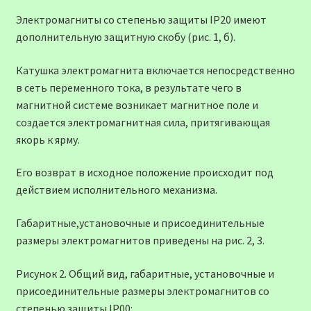
Электромагниты со степенью защиты IР20 имеют
дополнительную защитную скобу (рис. 1, б).
Катушка электромагнита включается непосредственно
в сеть переменного тока, в результате чего в
магнитной системе возникает магнитное поле и
создается электромагнитная сила, притягивающая
якорь к ярму.
Его возврат в исходное положение происходит под
действием исполнительного механизма.
Габаритные,установочные и присоединительные
размеры электромагнитов приведены на рис. 2, 3.
Рисунок 2. Общий вид, габаритные, установочные и
присоединительные размеры электромагнитов со
степенью защиты IP00: