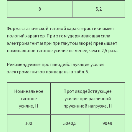
8
5,2
Форма статической тяговой характеристики имеет
пологий характер. При этом удерживающая сила
электромагнита(при притянутом якоре) превышает
номинальное тяговое усилие не менее, чем в 2,5 раза.
Рекомендуемые противодействующие усилия
электромагнитов приведены в табл. 5.
Номинальное
Противодействующее
тяговое
усилие при различной
усилие, Н
пружинной нагрузке, Н
100
50±0,5
90±9