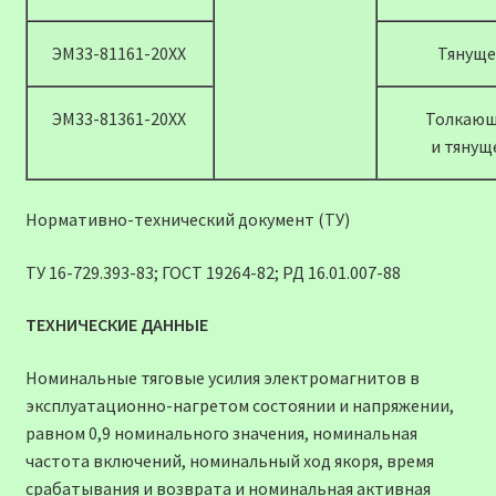
ЭМ33-81161-20ХХ
Тянуще
ЭМ33-81361-20ХХ
Толкаю
и тянущ
Нормативно-технический документ (ТУ)
ТУ 16-729.393-83; ГОСТ 19264-82; РД 16.01.007-88
ТЕХНИЧЕСКИЕ ДАННЫЕ
Номинальные тяговые усилия электромагнитов в
эксплуатационно-нагретом состоянии и напряжении,
равном 0,9 номинального значения, номинальная
частота включений, номинальный ход якоря, время
срабатывания и возврата и номинальная активная