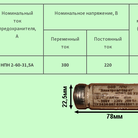
Номинальный
Номинальное напряжение, В
ток
предохранителя,
А
Переменный
Постоянный
ток
ток
НПН 2-60-31,5А
380
220