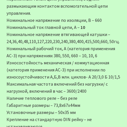
размыкающим контактом вспомогательной цепи
управления.
Номинальное напряжение по изоляции, В – 660
Номинальный ток главной цепи, А –
10
Номинальное напряжение втягивающей катушки –
24,36,40,48,110,127,220,230,240,380,400,415,500,660, 50гц.
Номинальный рабочий ток, А (категория применения
АС-3) при напряжениях 380, 550, 660 – 10, 10, 6
Износостойкость механическая / коммутационная
(категория применения АС-3) при исполнении по
износоустойчивости А,Б,В млн. циклов- А 20/3,0 Б 10/1,5
Максимальная частота включений без нагрузки/ с
нагрузкой, включений в час – 3600/2400
Наличие теплового реле – без реле
Габаритные размеры – 73,8х67х44мм
Установочные размеры – 50х35 мм
Крепление на стандартную DIN рейку – не
устанавливаются