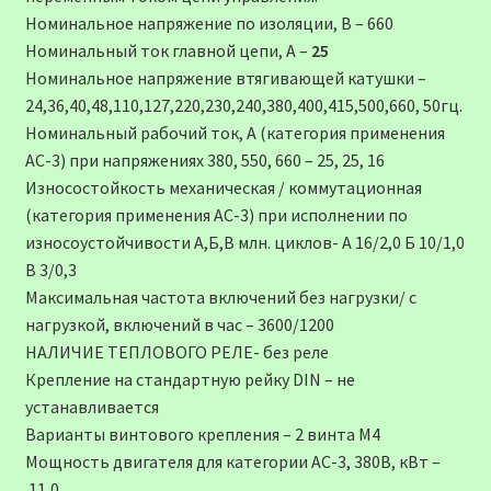
Номинальное напряжение по изоляции, В – 660
Номинальный ток главной цепи, А –
25
Номинальное напряжение втягивающей катушки –
24,36,40,48,110,127,220,230,240,380,400,415,500,660, 50гц.
Номинальный рабочий ток, А (категория применения
АС-3) при напряжениях 380, 550, 660 – 25, 25, 16
Износостойкость механическая / коммутационная
(категория применения АС-3) при исполнении по
износоустойчивости А,Б,В млн. циклов- А 16/2,0 Б 10/1,0
В 3/0,3
Максимальная частота включений без нагрузки/ с
нагрузкой, включений в час – 3600/1200
НАЛИЧИЕ ТЕПЛОВОГО РЕЛЕ- без реле
Крепление на стандартную рейку DIN – не
устанавливается
Варианты винтового крепления – 2 винта М4
Мощность двигателя для категории АС-3, 380В, кВт –
11,0