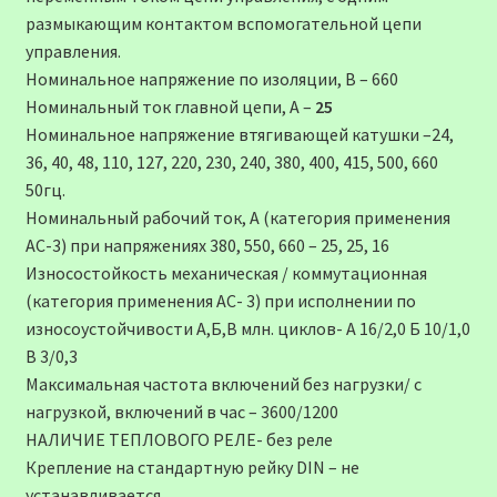
размыкающим контактом вспомогательной цепи
управления.
Номинальное напряжение по изоляции, В – 660
Номинальный ток главной цепи, А –
25
Номинальное напряжение втягивающей катушки –24,
36, 40, 48, 110, 127, 220, 230, 240, 380, 400, 415, 500, 660
50гц.
Номинальный рабочий ток, А (категория применения
АС-3) при напряжениях 380, 550, 660 – 25, 25, 16
Износостойкость механическая / коммутационная
(категория применения АС- 3) при исполнении по
износоустойчивости А,Б,В млн. циклов- А 16/2,0 Б 10/1,0
В 3/0,3
Максимальная частота включений без нагрузки/ с
нагрузкой, включений в час – 3600/1200
НАЛИЧИЕ ТЕПЛОВОГО РЕЛЕ- без реле
Крепление на стандартную рейку DIN – не
устанавливается