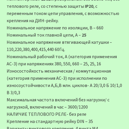
теплового реле, со степенью защиты
IP20
, c
переменным током цепи управления, с возможностью
крепления на ДИН-рейку.
Номинальное напряжение по изоляции, В – 660
Номинальный ток главной цепи, А –
25
Номинальное напряжение втягивающей катушки –
110,220,380,400,415,440 60Гц.
Номинальный рабочий ток, А (категория применения
АС-3) при напряжениях 380, 550, 660 – 25, 25, 16
Износостойкость механическая / коммутационная
(категория применения АС-3) при исполнении по
износоустойчивости А,Б,В млн. циклов- А 20/3,0 Б 10/1,0
В 3/0,3
Максимальная частота включений без нагрузки/ с
нагрузкой, включений в час – 3600/1200
НАЛИЧИЕ ТЕПЛОВОГО РЕЛЕ- без реле
Крепление на стандартную рейку DIN – 35
Варианты винтового крепления, 4 винта М4