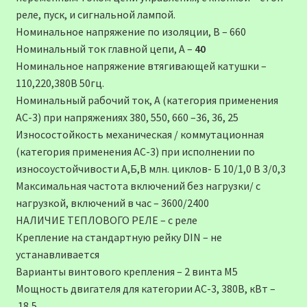
реле, пуск, и сигнальной лампой.
Номинальное напряжение по изоляции, В – 660
Номинальный ток главной цепи, А –
40
Номинальное напряжение втягивающей катушки –
110,220,380В 50гц.
Номинальный рабочий ток, А (категория применения
АС-3) при напряжениях 380, 550, 660 –36, 36, 25
Износостойкость механическая / коммутационная
(категория применения АС-3) при исполнении по
износоустойчивости А,Б,В млн. циклов- Б 10/1,0 В 3/0,3
Максимальная частота включений без нагрузки/ с
нагрузкой, включений в час – 3600/2400
НАЛИЧИЕ ТЕПЛОВОГО РЕЛЕ – с реле
Крепление на стандартную рейку DIN – не
устанавливается
Варианты винтового крепления – 2 винта М5
Мощность двигателя для категории АС-3, 380В, кВт –
18,5