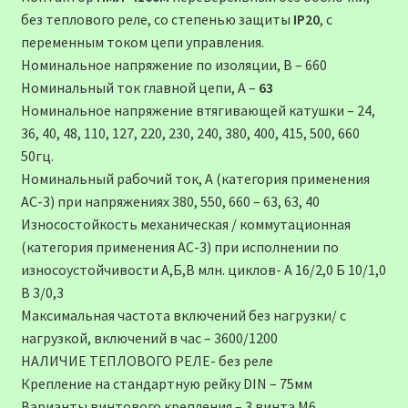
без теплового реле, со степенью защиты
IP20
, c
переменным током цепи управления.
Номинальное напряжение по изоляции, В – 660
Номинальный ток главной цепи, А –
63
Номинальное напряжение втягивающей катушки – 24,
36, 40, 48, 110, 127, 220, 230, 240, 380, 400, 415, 500, 660
50гц.
Номинальный рабочий ток, А (категория применения
АС-3) при напряжениях 380, 550, 660 – 63, 63, 40
Износостойкость механическая / коммутационная
(категория применения АС-3) при исполнении по
износоустойчивости А,Б,В млн. циклов- А 16/2,0 Б 10/1,0
В 3/0,3
Максимальная частота включений без нагрузки/ с
нагрузкой, включений в час – 3600/1200
НАЛИЧИЕ ТЕПЛОВОГО РЕЛЕ- без реле
Крепление на стандартную рейку DIN – 75мм
Варианты винтового крепления – 3 винта М6