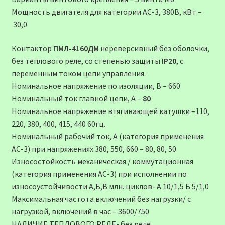
Мощность двигателя для категории АС-3, 380В, кВт –
30,0
Контактор
ПМЛ-4160ДМ
нереверсивный без оболочки,
без теплового реле, со степенью защиты
IP20
, c
переменным током цепи управления.
Номинальное напряжение по изоляции, В – 660
Номинальный ток главной цепи, А –
80
Номинальное напряжение втягивающей катушки –110,
220, 380, 400, 415, 440 60гц.
Номинальный рабочий ток, А (категория применения
АС-3) при напряжениях 380, 550, 660 – 80, 80, 50
Износостойкость механическая / коммутационная
(категория применения АС-3) при исполнении по
износоустойчивости А,Б,В млн. циклов- А 10/1,5 Б 5/1,0
Максимальная частота включений без нагрузки/ с
нагрузкой, включений в час – 3600/750
НАЛИЧИЕ ТЕПЛОВОГО РЕЛЕ- без реле