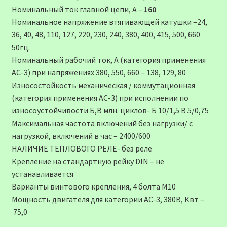
Номинальный ток главной цепи, А –
160
Номинальное напряжение втягивающей катушки –24,
36, 40, 48, 110, 127, 220, 230, 240, 380, 400, 415, 500, 660
50гц.
Номинальный рабочий ток, А (категория применения
АС-3) при напряжениях 380, 550, 660 – 138, 129, 80
Износостойкость механическая / коммутационная
(категория применения АС-3) при исполнении по
износоустойчивости Б,В млн. циклов- Б 10/1,5 В 5/0,75
Максимальная частота включений без нагрузки/ с
нагрузкой, включений в час – 2400/600
НАЛИЧИЕ ТЕПЛОВОГО РЕЛЕ- без реле
Крепление на стандартную рейку DIN – не
устанавливается
Варианты винтового крепления, 4 болта М10
Мощность двигателя для категории АС-3, 380В, Квт –
75,0