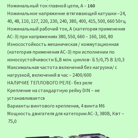
Номинальный ток главной цепи, А –
160
Номинальное напряжение втягивающей катушки –24,
40, 48, 110, 127, 220, 230, 240, 380, 400, 415, 500, 660 50гц.
Номинальный рабочий ток, А (категория применения
АС-3) при напряжениях 380, 550, 660 – 160, 160, 80
Износостойкость механическая / коммутационная
(категория применения АС-3) при исполнении по
износоустойчивости Б,В млн. циклов- Б 5/0,75 В 3/0,3
Максимальная частота включений без нагрузки/ с
нагрузкой, включений в час – 2400/600
НАЛИЧИЕ ТЕПЛОВОГО РЕЛЕ- без реле
Крепление на стандартную рейку DIN – не
устанавливается
Варианты винтового крепления, 4 винта М6
Мощность двигателя для категории АС-3, 380В, Квт –
75,0