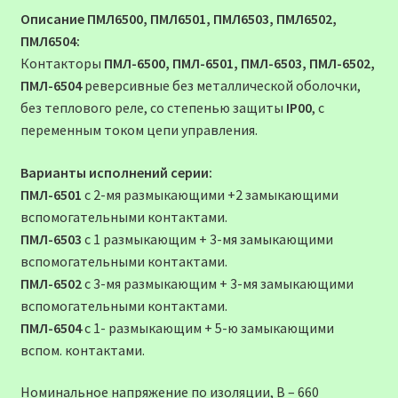
Описание ПМЛ6500, ПМЛ6501, ПМЛ6503, ПМЛ6502,
ПМЛ6504:
Контакторы
ПМЛ-6500, ПМЛ-6501, ПМЛ-6503, ПМЛ-6502,
ПМЛ-6504
реверсивные без металлической оболочки,
без теплового реле, со степенью защиты
IP00
, c
переменным током цепи управления.
Варианты исполнений серии:
ПМЛ-6501
с 2-мя размыкающими +2 замыкающими
вспомогательными контактами.
ПМЛ-6503
с 1 размыкающим + 3-мя замыкающими
вспомогательными контактами.
ПМЛ-6502
с 3-мя размыкающим + 3-мя замыкающими
вспомогательными контактами.
ПМЛ-6504
с 1- размыкающим + 5-ю замыкающими
вспом. контактами.
Номинальное напряжение по изоляции, В – 660