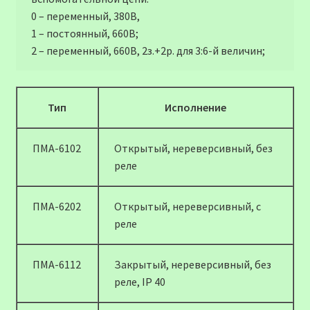
0 – переменный, 380В,
1 – постоянный, 660В;
2 – переменный, 660В, 2з.+2р. для 3:6-й величин;
Тип
Исполнение
ПМА-6102
Открытый, нереверсивный, без
реле
ПМА-6202
Открытый, нереверсивный, с
реле
ПМА-6112
Закрытый, нереверсивный, без
реле, IP 40