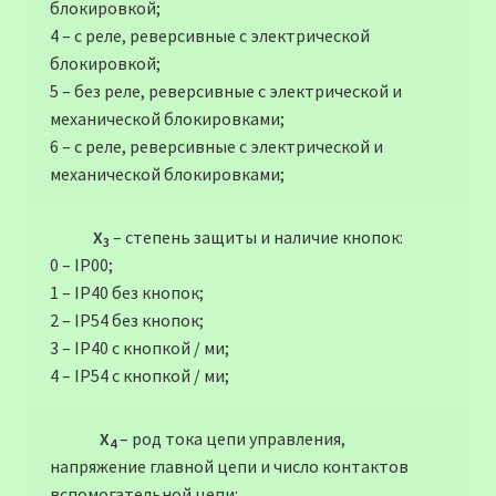
блокировкой;
4 – с реле, реверсивные с электрической
блокировкой;
5 – без реле, реверсивные с электрической и
механической блокировками;
6 – с реле, реверсивные с электрической и
механической блокировками;
Х
– степень защиты и наличие кнопок:
3
0 – IP00;
1 – IP40 без кнопок;
2 – IР54 без кнопок;
3 – IР40 с кнопкой / ми;
4 – IР54 с кнопкой / ми;
Х
– род тока цепи управления,
4
напряжение главной цепи и число контактов
вспомогательной цепи: