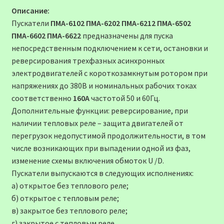
Описание:
Пускатели
ПМА-6102 ПМА-6202 ПМА-6212 ПМА-6502
ПМА-6602 ПМА-6622
предназначены для пуска
непосредственным подключением к сети, остановки и
реверсирования трехфазных асинхронных
электродвигателей с короткозамкнутым ротором при
напряжениях до 380В и номинальных рабочих токах
соответственно
160А
частотой 50 и 60Гц.
Дополнительные функции: реверсирование, при
наличии тепловых реле – защита двигателей от
перегрузок недопустимой продолжительности, в том
числе возникающих при выпадении одной из фаз,
изменение схемы включения обмоток U /D.
Пускатели выпускаются в следующих исполнениях:
а) открытое без теплового реле;
б) открытое с тепловым реле;
в) закрытое без теплового реле;
г) закрытое с тепловым реле.