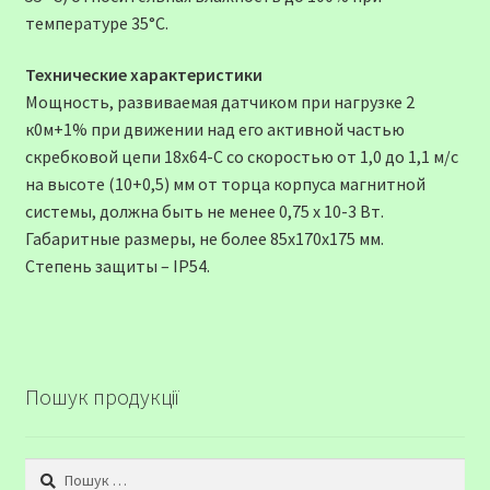
температуре 35°С.
Технические характеристики
Мощность, развиваемая датчиком при нагрузке 2
к0м+1% при движении над его активной частью
скребковой цепи 18х64-С со скоростью от 1,0 до 1,1 м/с
на высоте (10+0,5) мм от торца корпуса магнитной
системы, должна быть не менее 0,75 х 10-3 Вт.
Габаритные размеры, не более 85х170х175 мм.
Степень защиты – IP54.
Пошук продукції
Пошук: