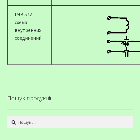
РЭВ 572 –
схема
внутренних
соединений
Пошук продукції
Пошук: