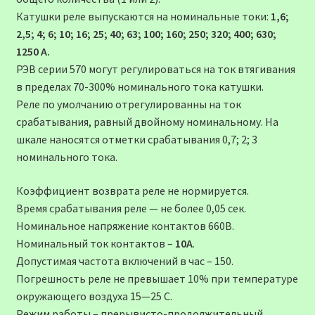
Катушки реле выпускаются на номинальные токи:
1,6;
2,5; 4; 6; 10; 16; 25; 40; 63; 100; 160; 250; 320; 400; 630;
1250 А.
РЭВ серии 570 могут регулироваться на ток втягивания
в пределах 70-300% номинального тока катушки.
Реле по умолчанию отрегулированны на ток
срабатывания, равный двойному номинальному. На
шкале наносятся отметки срабатывания 0,7; 2; 3
номинального тока.
Коэффициент возврата реле не нормируется.
Время срабатывания реле — не более 0,05 сек.
Номинальное напряжение контактов 660В.
Номинальный ток контактов –
10А
.
Допустимая частота включений в час – 150.
Погрешность реле не превышает 10% при температуре
окружающего воздуха 15—25 С.
Режим работы – прерывисто-продолжительный,