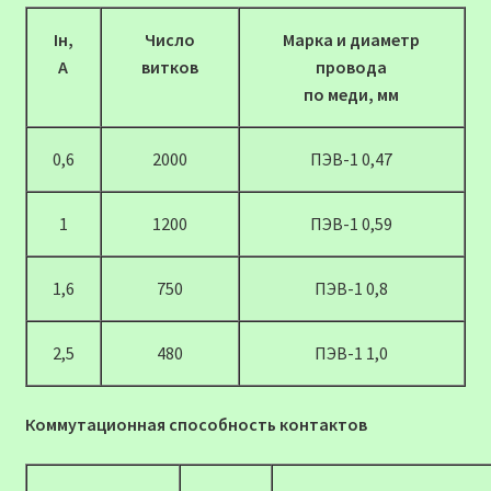
Iн,
Число
Марка и диаметр
А
витков
провода
по меди, мм
0,6
2000
ПЭВ-1 0,47
1
1200
ПЭВ-1 0,59
1,6
750
ПЭВ-1 0,8
2,5
480
ПЭВ-1 1,0
Коммутационная способность контактов