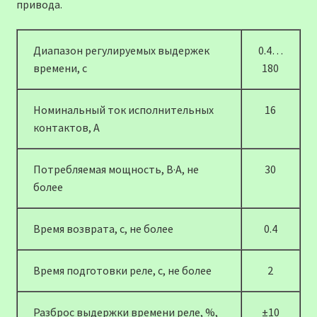
привода.
Диапазон регулируемых выдержек
0.4…
времени, c
180
Номинальный ток исполнительных
16
контактов, А
Потребляемая мощность, В·А, не
30
более
Время возврата, с, не более
0.4
Время подготовки реле, с, не более
2
Разброс выдержки времени реле, %,
±10