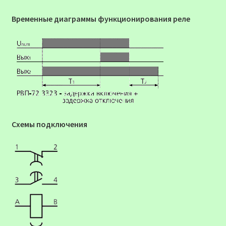
Временные диаграммы функционирования реле
Схемы подключения