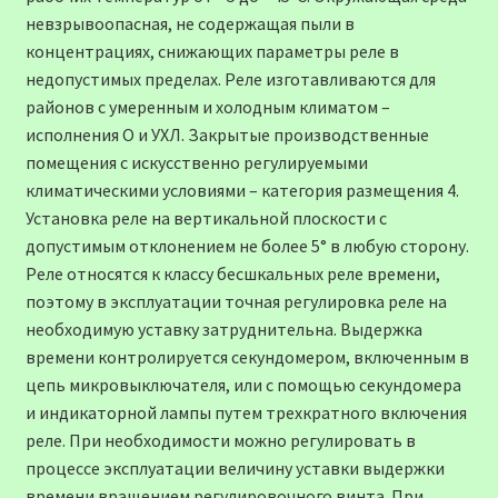
невзрывоопасная, не содержащая пыли в
концентрациях, снижающих параметры реле в
недопустимых пределах. Реле изготавливаются для
районов с умеренным и холодным климатом –
исполнения О и УХЛ. Закрытые производственные
помещения с искусственно регулируемыми
климатическими условиями – категория размещения 4.
Установка реле на вертикальной плоскости с
допустимым отклонением не более 5° в любую сторону.
Реле относятся к классу бесшкальных реле времени,
поэтому в эксплуатации точная регулировка реле на
необходимую уставку затруднительна. Выдержка
времени контролируется секундомером, включенным в
цепь микровыключателя, или с помощью секундомера
и индикаторной лампы путем трехкратного включения
реле. При необходимости можно регулировать в
процессе эксплуатации величину уставки выдержки
времени вращением регулировочного винта. При