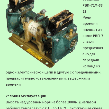
РВП-72М-33
23
Реле
времени
пневматич
еское
РВП-7
2-3323
предназнач
ено для
передачи
команд из
одной электрической цепи в другую с определенными,
предварительно установленными, выдержками
времени.
Условия эксплуатации
Высота над уровнем моря не более 2000м. Диапазон
рабочих температур от +5 до +45°С. Окружающая среда