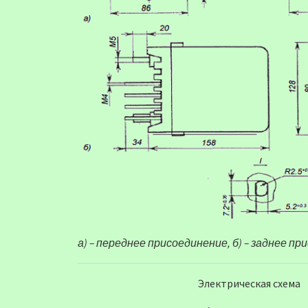
а) – переднее присоединение, б) – заднее пр
Электрическая схема