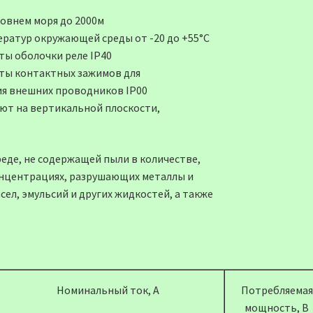
ровнем моря до 2000м
ератур окружающей среды от -20 до +55°С
ты оболочки реле IP40
ты контактных зажимов для
я внешних проводников IP00
яют на вертикальной плоскости,
еде, не содержащей пыли в количестве,
концентрациях, разрушающих металлы и
сел, эмульсий и других жидкостей, а также
Номинальный ток, А
Потребляемая
мощность, В