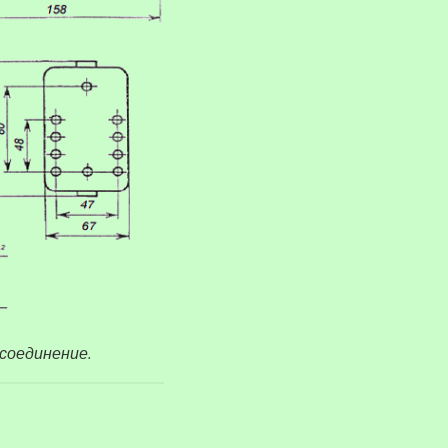
исоединение.