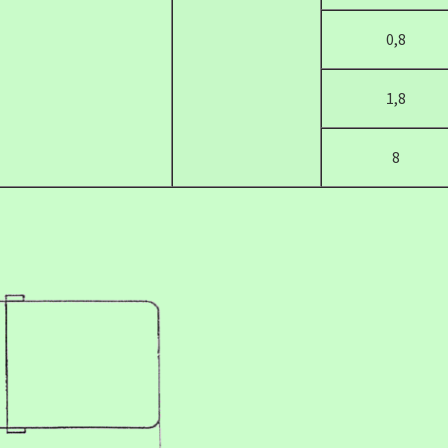
0,8
1,8
8