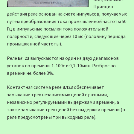
Принцип
действия реле основан на счете импульсов, получаемых
путем преобразования тока промышленной частоты 50
Гц в импульсные посылки тока положительной
полярности, следующие через 10 мс (половину периода
промышленной частоты).
Реле
ВЛ 23
выпускаются на один из двух диапазонов
уставок по времени: 1-100с и 0,1-10мин. Разброс по
времени не. более 3%.
Контактная система реле
ВЛ23
обеспечивает
замыкание трех неза­висимых цепей с разными,
независимо регулируемыми выдержками времени, а
также замыкание трех цепей без выдержки времени (в
реле предусмотрены три выходных реле).