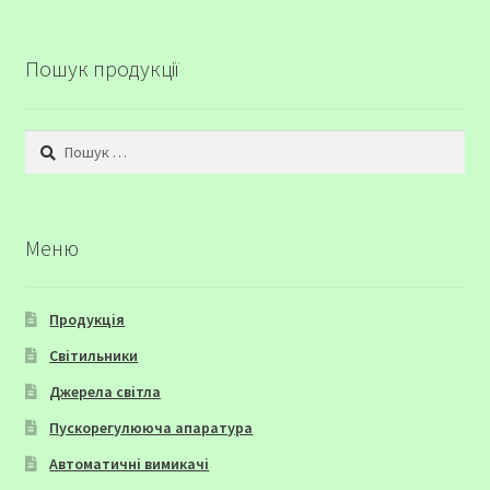
Пошук продукції
Пошук:
Меню
Продукція
Світильники
Джерела світла
Пускорегулююча апаратура
Автоматичні вимикачі