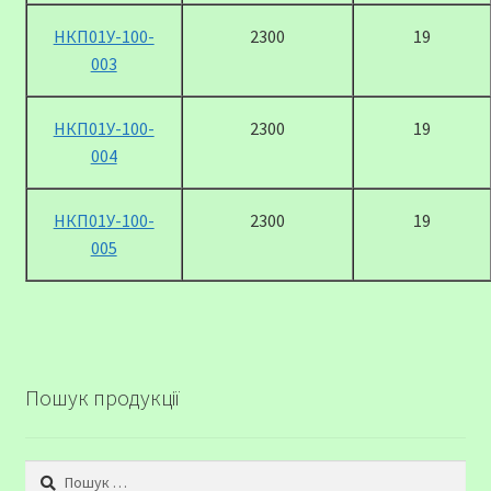
НКП01У-100-
2300
19
003
НКП01У-100-
2300
19
004
НКП01У-100-
2300
19
005
Пошук продукції
Пошук: