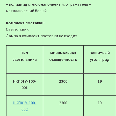
– полиамид стеклонаполненый, отражатель –
металлический белый.
Комплект поставки:
Светильник.
Лампа в комплект поставки не входит
Тип
Минимальная
Защитный
светильника
освещенность
угол, град
НКП01У-100-
2300
19
001
НКП01У-100-
2300
19
002