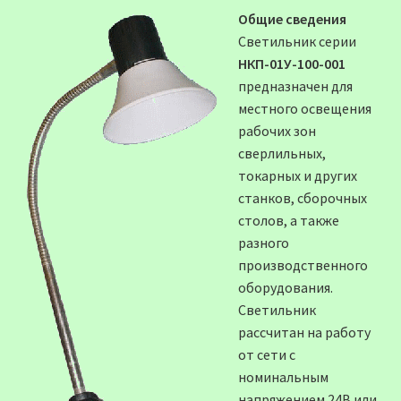
Общие сведения
Светильник серии
НКП-01У-100-001
предназначен для
местного освещения
рабочих зон
сверлильных,
токарных и других
станков, сборочных
столов, а также
разного
производственного
оборудования.
Светильник
рассчитан на работу
от сети с
номинальным
напряжением 24В или