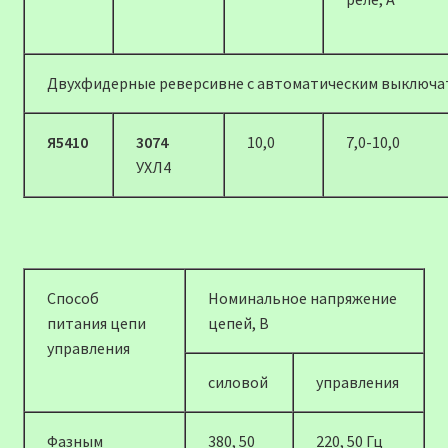
Двухфидерные реверсивне с автоматическим выключат
Я5410
3074
10,0
7,0-10,0
УХЛ4
Способ
Номинальное напряжение
питания цепи
цепей, В
управления
силовой
управления
Фазным
380, 50
220, 50 Гц