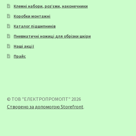
Клемні набори, роз’єми, наконечники
Коробки монтажні
Каталог підшипників
Пневматичні ножиці для обрізки шкіри
Наші акції
Прайс
© ТОВ "ЕЛЕКТРОПРОМОПТ" 2026
Створено за допомогою Storefront
.