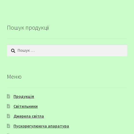
Пошук продукції
Пошук:
Меню
Продукція
Світильники
Джерела світла
Пускорегулююча апаратура