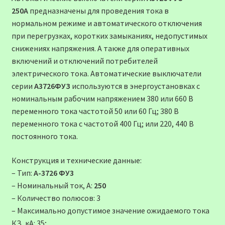
250A
предназначены для проведения тока в
нормальном режиме и автоматического отключения
при перегрузках, коротких замыканиях, недопустимых
снижениях напряжения. А также для оперативных
включений и отключений потребителей
электрического тока. Автоматические выключатели
серии
А3726ФУЗ
используются в энергоустановках с
номинальным рабочим напряжением 380 или 660 В
переменного тока частотой 50 или 60 Гц; 380 В
переменного тока с частотой 400 Гц; или 220, 440 В
постоянного тока.
Конструкция и технические данные:
– Тип:
А-3726 ФУ3
– Номинальный ток, А:
250
– Количество полюсов: 3
– Максимально допустимое значение ожидаемого тока
КЗ, кА: 35;