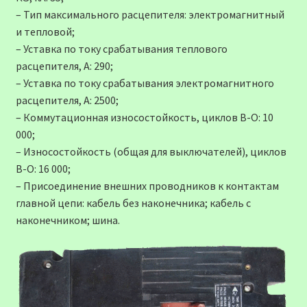
– Тип максимального расцепителя: электромагнитный
и тепловой;
– Уставка по току срабатывания теплового
расцепителя, А: 290;
– Уставка по току срабатывания электромагнитного
расцепителя, А: 2500;
– Коммутационная износостойкость, циклов В-О: 10
000;
– Износостойкость (общая для выключателей), циклов
В-О: 16 000;
– Присоединение внешних проводников к контактам
главной цепи: кабель без наконечника; кабель с
наконечником; шина.