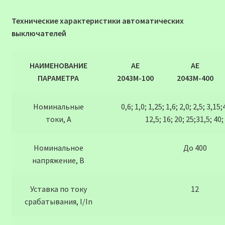
Технические характеристики автоматических
выключателей
НАИМЕНОВАНИЕ
АЕ
АЕ
ПАРАМЕТРА
2043М-100
2043М-400
Номинальные
0,6; 1,0; 1,25; 1,6; 2,0; 2,5; 3,15;4
токи, А
12,5; 16; 20; 25;31,5; 40;
Номинальное
До 400
напряжение, В
Уставка по току
12
срабатывания, I/In