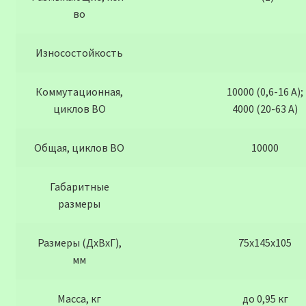
во
Износостойкость
Коммутационная,
10000 (0,6-16 А);
циклов ВО
4000 (20-63 А)
Общая, циклов ВО
10000
Габаритные
размеры
Размеры (ДхВхГ),
75x145x105
мм
Масса, кг
до 0,95 кг