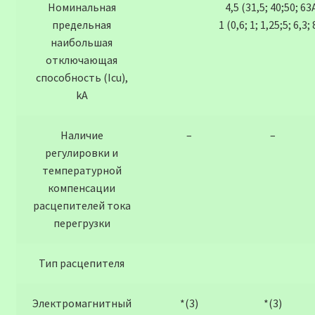
Номинальная
4,5 (31,5; 40;50; 63
предельная
1 (0,6; 1; 1,25;5; 6,3;
наибольшая
отключающая
способность (Icu),
kA
Наличие
–
–
регулировки и
температурной
компенсации
расцепителей тока
перегрузки
Тип расцепителя
Электромагнитный
*(3)
*(3)