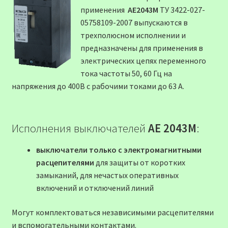
применения
АЕ2043М
ТУ 3422-027-
05758109-2007 выпускаются в
трехполюсном исполнении и
предназначены для применения в
электрических цепях переменного
тока частоты 50, 60 Гц на
напряжения до 400В с рабочими токами до 63 А.
Исполнения выключателей
АЕ 2043М
:
выключатели только с электромагнитными
расцепителями
для защиты от коротких
замыканий, для нечастых оперативных
включений и отключений линий
Могут комплектоваться независимыми расцепителями
и вспомогательными контактами.