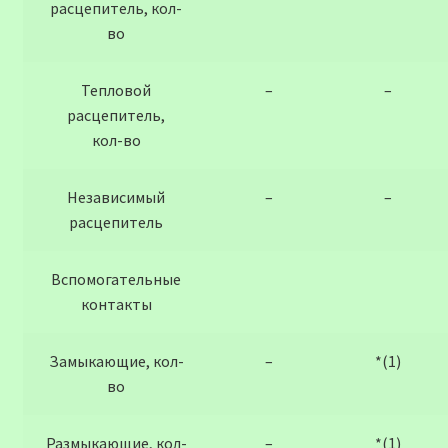
расцепитель, кол-
во
Тепловой
–
–
расцепитель,
кол-во
Независимый
–
–
расцепитель
Вспомогательные
контакты
Замыкающие, кол-
–
*(1)
во
Размыкающие, кол-
–
*(1)