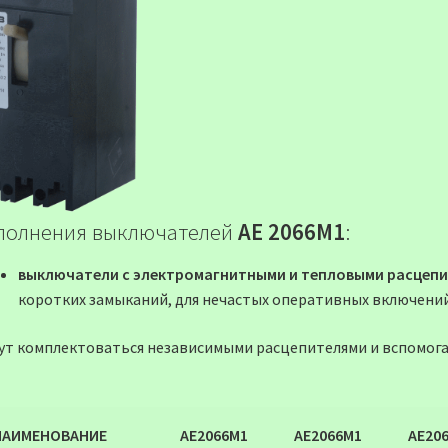
полнения выключателей
АЕ 2066М1
:
выключатели с электромагнитными и тепловыми расцеп
коротких замыканий, для нечастых оперативных включени
ут комплектоваться независимыми расцепителями и вспомог
НАИМЕНОВАНИЕ
АЕ2066М1
АЕ2066М1
АЕ20