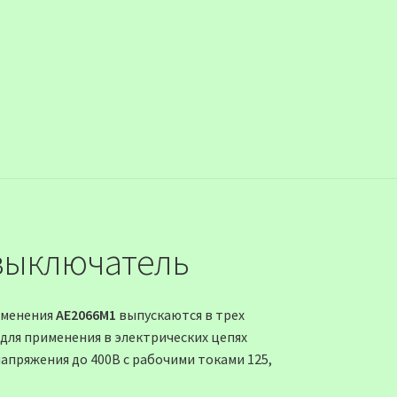
выключатель
именения
АЕ2066М1
выпускаются в трех
для применения в электрических цепях
напряжения до 400В с рабочими токами 125,