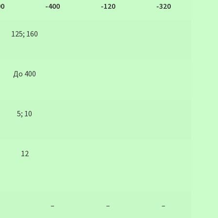
00
-400
-120
-320
125; 160
До 400
5; 10
12
–
–
–