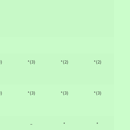
3)
*(3)
*(2)
*(2)
3)
*(3)
*(3)
*(3)
–
*
*