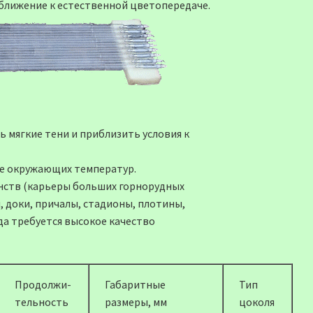
ближение к естественной цветопередаче.
 мягкие тени и приблизить условия к
не окружающих температур.
ств (карьеры больших горнорудных
 доки, причалы, стадионы, плотины,
да требуется высокое качество
Продолжи-
Габаритные
Тип
тельность
размеры, мм
цоколя