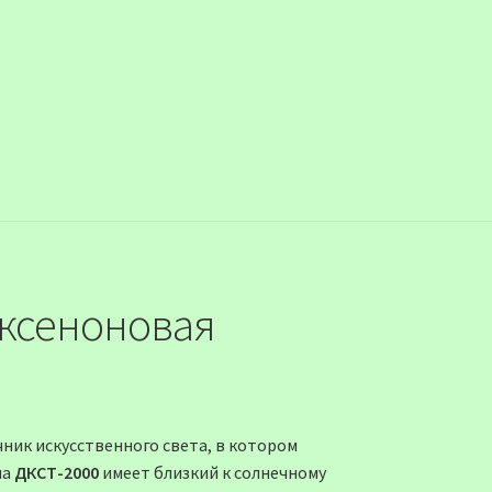
 ксеноновая
чник искусственного света, в котором
па
ДКСТ-2000
имеет близкий к солнечному