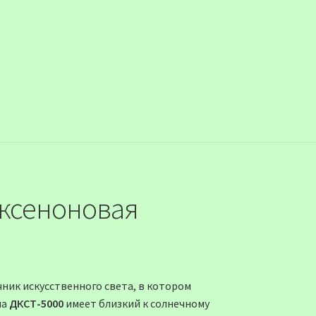
 ксеноновая
чник искусственного света, в котором
па
ДКСТ-5000
имеет близкий к солнечному