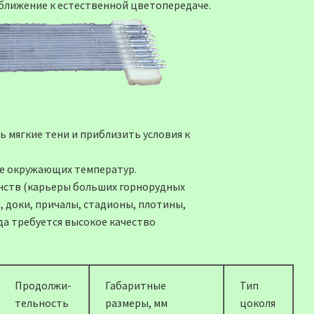
ближение к естественной цветопередаче.
 мягкие тени и приблизить условия к
не окружающих температур.
ств (карьеры больших горнорудных
 доки, причалы, стадионы, плотины,
да требуется высокое качество
Продолжи-
Габаритные
Тип
тельность
размеры, мм
цоколя