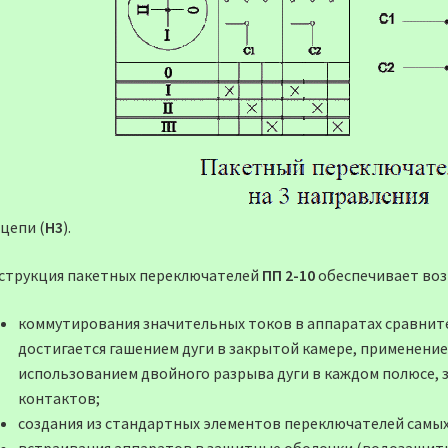
цепи (
Н3
).
струкция пакетных переключателей
ПП 2-10
обеспечивает воз
коммутирования значительных токов в аппаратах сравнит
достигается гашением дуги в закрытой камере, применени
использованием двойного разрыва дуги в каждом полюсе, 
контактов;
создания из стандартных элементов переключателей самых
встраивания аппаратов в защитные оболочки (водозащитн