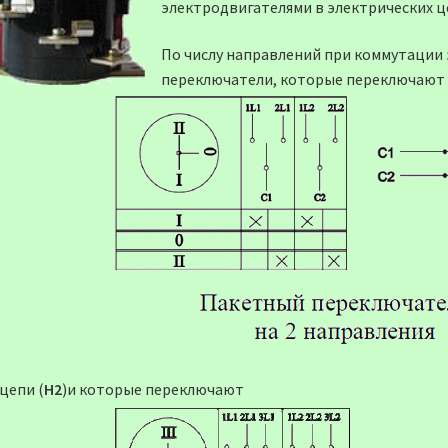
электродвигателями в электрических ц
По числу направлений при коммутации 
переключатели, которые переключают
цепи (
Н2
)и которые переключают