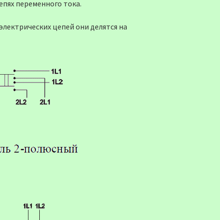
епях переменного тока.
электрических цепей они делятся на