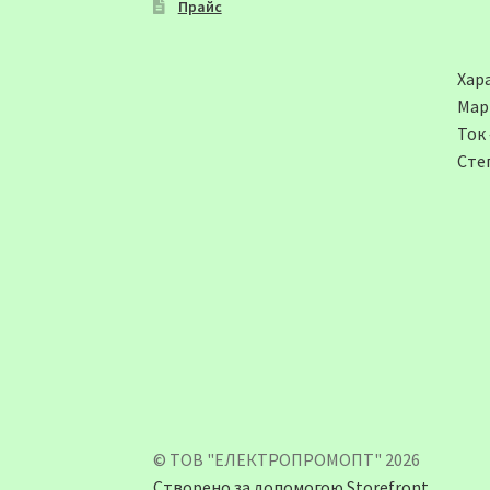
Прайс
Хар
Мар
Ток
Сте
© ТОВ "ЕЛЕКТРОПРОМОПТ" 2026
Створено за допомогою Storefront
.