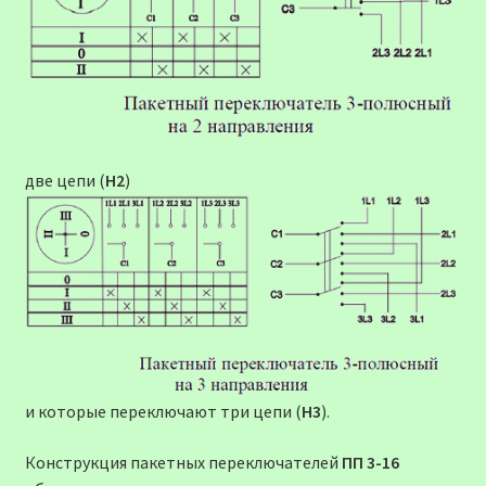
две цепи (
Н2
)
и которые переключают три цепи (
Н3
).
Конструкция пакетных переключателей
ПП 3-16