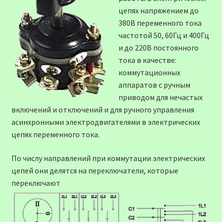
цепях напряжением до
380В переменного тока
частотой 50, 60Гц и 400Гц
и до 220В постоянного
тока в качестве:
коммутационных
аппаратов с ручным
приводом для нечастых
включений и отключений и для ручного управления
асинхронными электродвигателями в электрических
цепях переменного тока.
По числу направлений при коммутации электрических
цепей они делятся на переключатели, которые
переключают