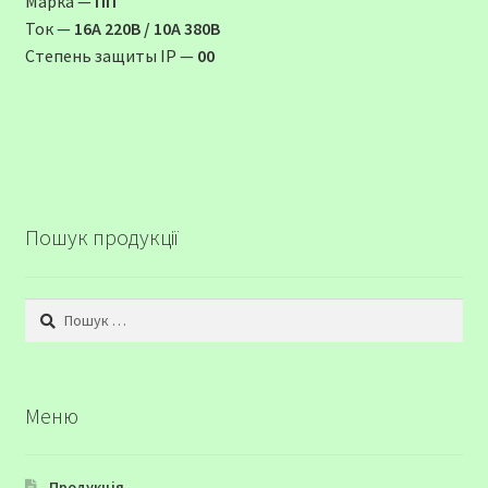
Марка —
ПП
Ток —
16А 220В / 10А 380В
Степень защиты ІР —
00
Пошук продукції
Пошук:
Меню
Продукція