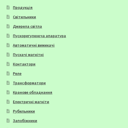
Продукція
Світильники
Джерела світла
Пускорегулююча апаратура
Автоматичні вимикачі
Пускачі магнітні
Контактори
Реле
Трансформатори
Кранове обладнання
Електричні магніти
Рубильники
Запобіжники