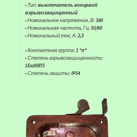
• Тип:
выключатель концевой
взрывозащищенный
• Номинальное напряжение, В:
380
• Номинальная частота, Гц:
50/60
• Номинальный ток, А:
2,5
• Контактная группа:
1 “п”
• Степень взрывозащищенности:
1ExdIIBT5
• Степень защиты:
IP54