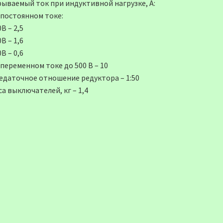
рываемый ток при индуктивной нагрузке, А:
 постоянном токе:
В – 2,5
В – 1,6
В – 0,6
переменном токе до 500 В – 10
едаточное отношение редуктора – 1:50
а выключателей, кг – 1,4