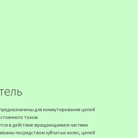
тель
предназначены для коммутирования цепей
стоянного токов.
тся в действие вращающимися частями
вязаны посредством зубчатых колес, цепей