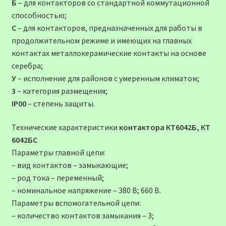
Б
– для контакторов со стандартной коммутационной
способностью;
С
– для контакторов, предназначенных для работы в
продолжительном режиме и имеющих на главных
контактах металлокерамические контакты на основе
серебра;
У
– исполнение для районов с умеренным климатом;
3
– категория размещения;
IP00
– степень защиты.
Технические характеристики
контактора КТ6042Б, КТ
6042БС
Параметры главной цепи:
– вид контактов – замыкающие;
– род тока – переменный;
– номинальное напряжение – 380 В; 660 В.
Параметры вспомогательной цепи:
– количество контактов замыкания – 3;