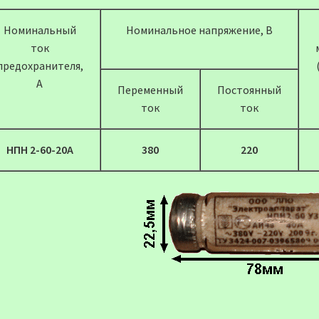
Номинальный
Номинальное напряжение, В
ток
предохранителя,
А
Переменный
Постоянный
ток
ток
НПН 2-60-20А
380
220