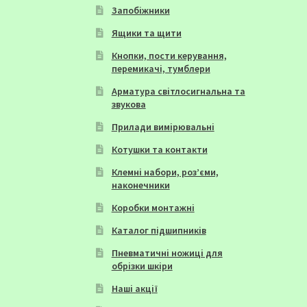
Запобіжники
Ящики та щити
Кнопки, пости керування,
перемикачі, тумблери
Арматура світлосигнальна та
звукова
Прилади вимірювальні
Котушки та контакти
Клемні набори, роз’єми,
наконечники
Коробки монтажні
Каталог підшипників
Пневматичні ножиці для
обрізки шкіри
Наші акції