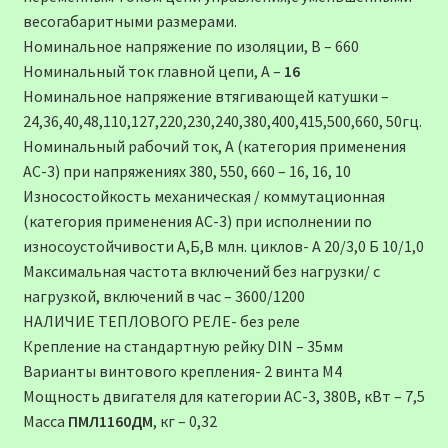
весогабаритными размерами.
Номинальное напряжение по изоляции, В – 660
Номинальный ток главной цепи, А –
16
Номинальное напряжение втягивающей катушки –
24,36,40,48,110,127,220,230,240,380,400,415,500,660, 50гц.
Номинальный рабочий ток, А (категория применения
АС-3) при напряжениях 380, 550, 660 – 16, 16, 10
Износостойкость механическая / коммутационная
(категория применения АС-3) при исполнении по
износоустойчивости А,Б,В млн. циклов- А 20/3,0 Б 10/1,0
Максимальная частота включений без нагрузки/ с
нагрузкой, включений в час – 3600/1200
НАЛИЧИЕ ТЕПЛОВОГО РЕЛЕ- без реле
Крепление на стандартную рейку DIN – 35мм
Варианты винтового крепления- 2 винта М4
Мощность двигателя для категории АС-3, 380В, кВт – 7,5
Масса
ПМЛ1160ДМ
, кг – 0,32