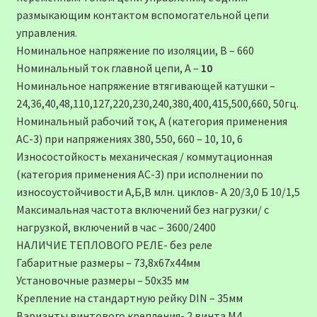
размыкающим контактом вспомогательной цепи
управления.
Номинальное напряжение по изоляции, В – 660
Номинальный ток главной цепи, А –
10
Номинальное напряжение втягивающей катушки –
24,36,40,48,110,127,220,230,240,380,400,415,500,660, 50гц.
Номинальный рабочий ток, А (категория применения
АС-3) при напряжениях 380, 550, 660 – 10, 10, 6
Износостойкость механическая / коммутационная
(категория применения АС-3) при исполнении по
износоустойчивости А,Б,В млн. циклов- А 20/3,0 Б 10/1,5
Максимальная частота включений без нагрузки/ с
нагрузкой, включений в час – 3600/2400
НАЛИЧИЕ ТЕПЛОВОГО РЕЛЕ- без реле
Габаритные размеры – 73,8х67х44мм
Установочные размеры – 50х35 мм
Крепление на стандартную рейку DIN – 35мм
Варианты винтового крепления- 2 винта М4