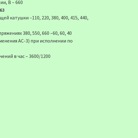
и, В – 660
63
 катушки –110, 220, 380, 400, 415, 440,
жениях 380, 550, 660 –60, 60, 40
менения АС-3) при исполнении по
ений в час – 3600/1200