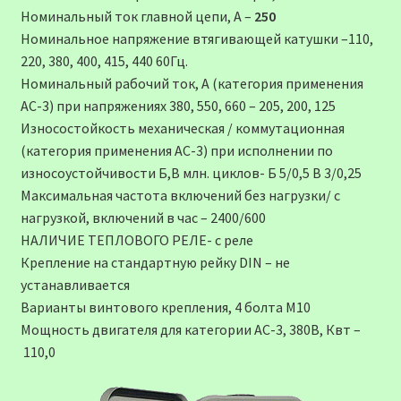
Номинальный ток главной цепи, А –
250
Номинальное напряжение втягивающей катушки –110,
220, 380, 400, 415, 440 60Гц.
Номинальный рабочий ток, А (категория применения
АС-3) при напряжениях 380, 550, 660 – 205, 200, 125
Износостойкость механическая / коммутационная
(категория применения АС-3) при исполнении по
износоустойчивости Б,В млн. циклов- Б 5/0,5 В 3/0,25
Максимальная частота включений без нагрузки/ с
нагрузкой, включений в час – 2400/600
НАЛИЧИЕ ТЕПЛОВОГО РЕЛЕ- с реле
Крепление на стандартную рейку DIN – не
устанавливается
Варианты винтового крепления, 4 болта М10
Мощность двигателя для категории АС-3, 380В, Квт –
110,0