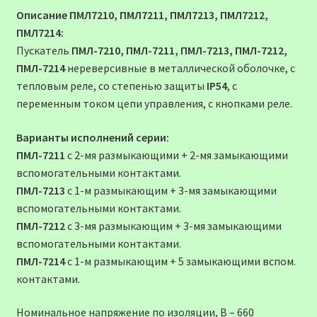
Описание ПМЛ7210, ПМЛ7211, ПМЛ7213, ПМЛ7212,
ПМЛ7214:
Пускатель
ПМЛ-7210, ПМЛ-7211, ПМЛ-7213, ПМЛ-7212,
ПМЛ-7214
нереверсивные в металлической оболочке, с
тепловым реле, со степенью защиты
IP54
, c
переменным током цепи управления, с кнопками реле.
Варианты исполнений серии:
ПМЛ-7211
с 2-мя размыкающими + 2-мя замыкающими
вспомогательными контактами.
ПМЛ-7213
с 1-м размыкающим + 3-мя замыкающими
вспомогательными контактами.
ПМЛ-7212
с 3-мя размыкающим + 3-мя замыкающими
вспомогательными контактами.
ПМЛ-7214
с 1-м размыкающим + 5 замыкающими вспом.
контактами.
Номинальное напряжение по изоляции, В – 660