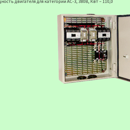
ость двигателя для категории АС-3, 380В, Квт – 110,0