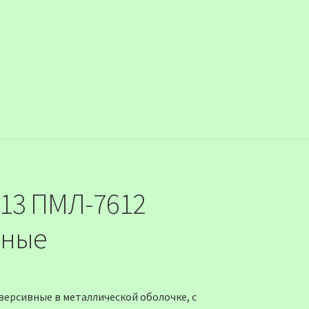
13 ПМЛ-7612
тные
версивные в металлической оболочке, с