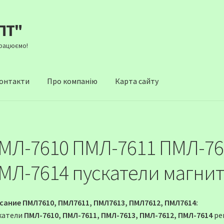
ПТ"
Працюємо!
онтакти
Про компанію
Карта сайту
МЛ-7610 ПМЛ-7611 ПМЛ-76
МЛ-7614 пускатели магни
сание ПМЛ7610, ПМЛ7611, ПМЛ7613, ПМЛ7612, ПМЛ7614:
катели
ПМЛ-7610, ПМЛ-7611, ПМЛ-7613, ПМЛ-7612, ПМЛ-7614
ре